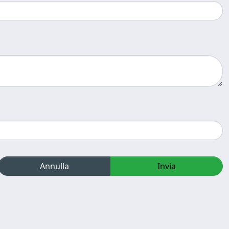
Annulla
Invia