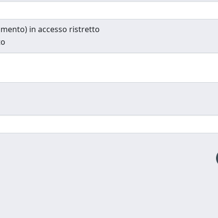
cumento) in accesso ristretto
to