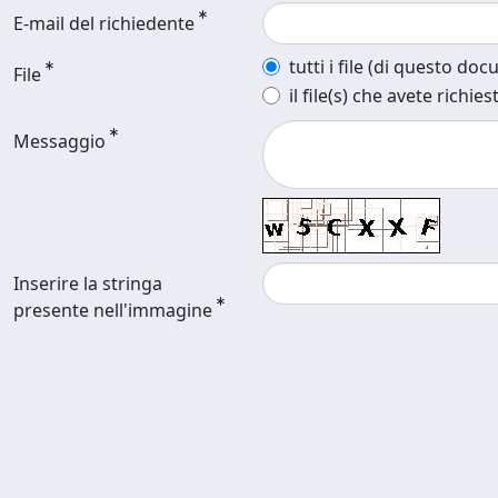
E-mail del richiedente
tutti i file (di questo do
File
il file(s) che avete richies
Messaggio
Inserire la stringa
presente nell'immagine