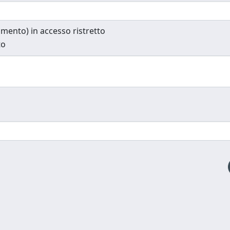
cumento) in accesso ristretto
to