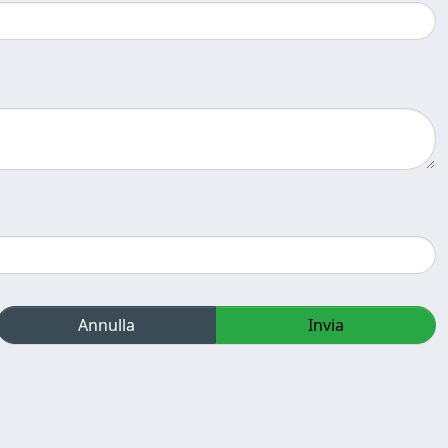
Annulla
Invia