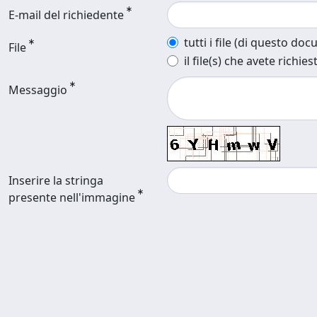
E-mail del richiedente
tutti i file (di questo do
File
il file(s) che avete richies
Messaggio
Inserire la stringa
presente nell'immagine