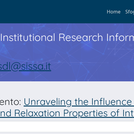
Home
Sfo
Institutional Research Inf
sdl@sissa.it
mento:
Unraveling the Influence
nd Relaxation Properties of In