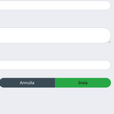
Annulla
Invia