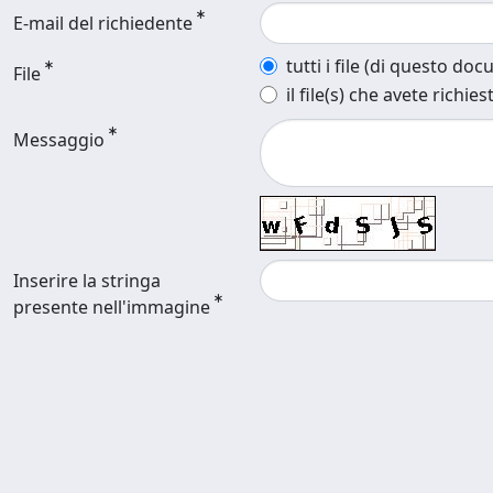
E-mail del richiedente
tutti i file (di questo do
File
il file(s) che avete richies
Messaggio
Inserire la stringa
presente nell'immagine