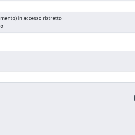
cumento) in accesso ristretto
to