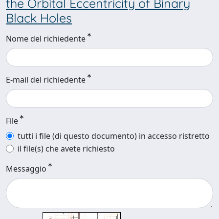
the Orbital Eccentricity of Binary
Black Holes
Nome del richiedente
E-mail del richiedente
File
tutti i file (di questo documento) in accesso ristretto
il file(s) che avete richiesto
Messaggio