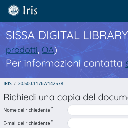
SISSA DIGITAL LIBRARY
prodotti
,
OA
)
Per informazioni contatta
IRIS
20.500.11767/142578
Richiedi una copia del docu
Nome del richiedente
E-mail del richiedente