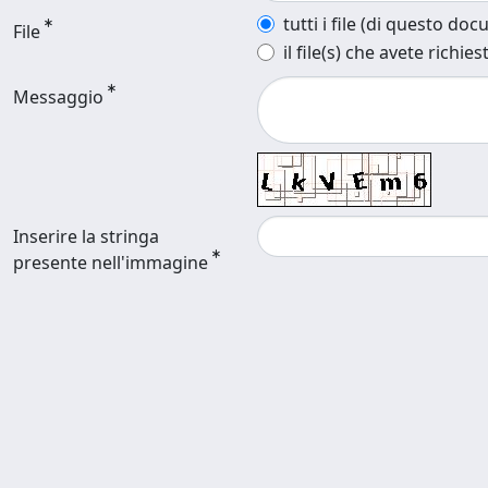
tutti i file (di questo do
File
il file(s) che avete richies
Messaggio
Inserire la stringa
presente nell'immagine