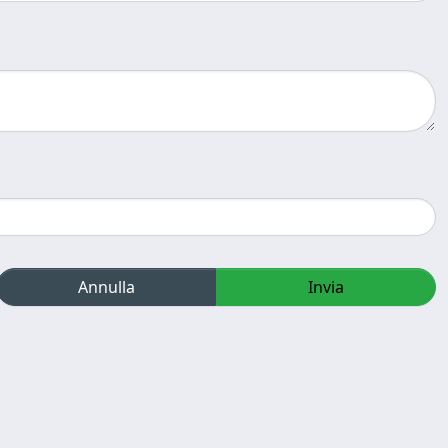
Annulla
Invia