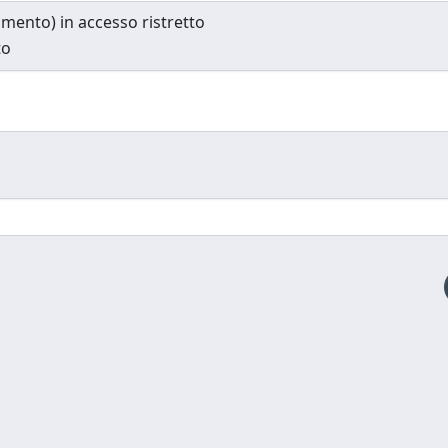
cumento) in accesso ristretto
to