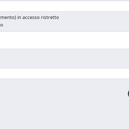
cumento) in accesso ristretto
to