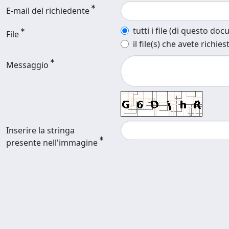
E-mail del richiedente
tutti i file (di questo do
File
il file(s) che avete richies
Messaggio
Inserire la stringa
presente nell'immagine