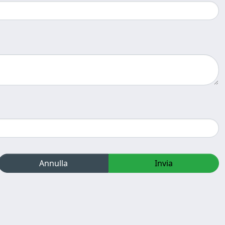
Annulla
Invia