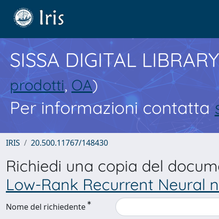
SISSA DIGITAL LIBRARY
prodotti
,
OA
)
Per informazioni contatta
IRIS
20.500.11767/148430
Richiedi una copia del docu
Low-Rank Recurrent Neural 
Nome del richiedente