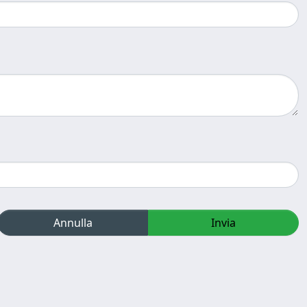
Annulla
Invia