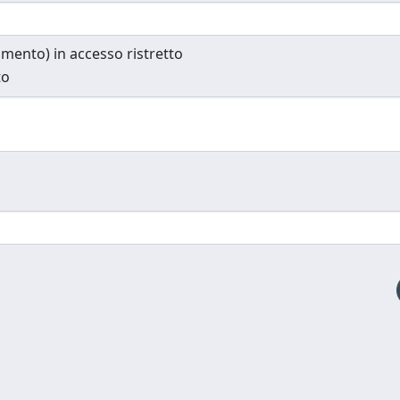
cumento) in accesso ristretto
to