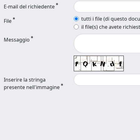
E-mail del richiedente
tutti i file (di questo do
File
il file(s) che avete richies
Messaggio
Inserire la stringa
presente nell'immagine