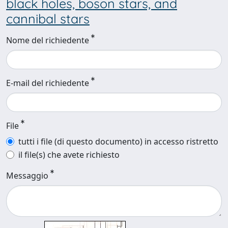
black holes, boson stars, and
cannibal stars
Nome del richiedente
E-mail del richiedente
File
tutti i file (di questo documento) in accesso ristretto
il file(s) che avete richiesto
Messaggio