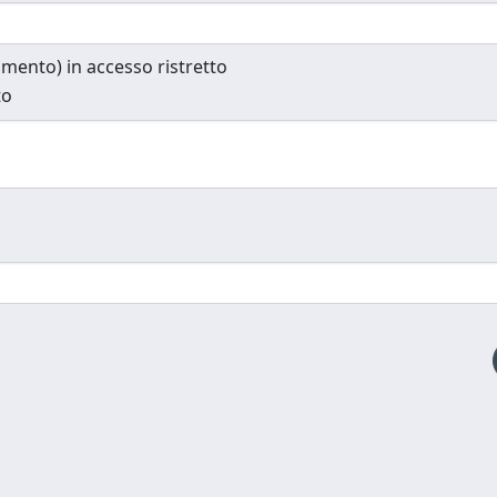
cumento) in accesso ristretto
to