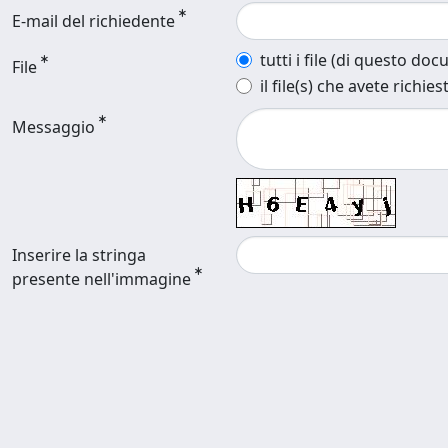
E-mail del richiedente
tutti i file (di questo do
File
il file(s) che avete richies
Messaggio
Inserire la stringa
presente nell'immagine