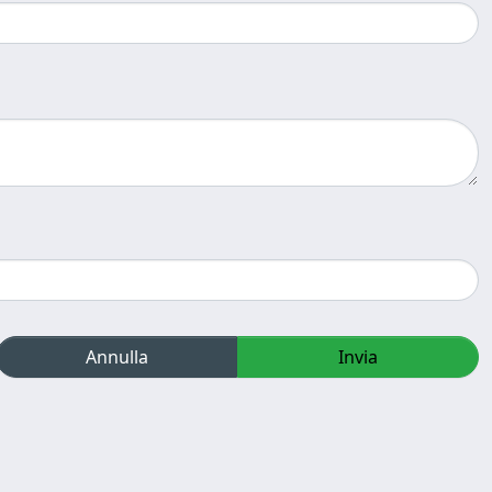
Annulla
Invia