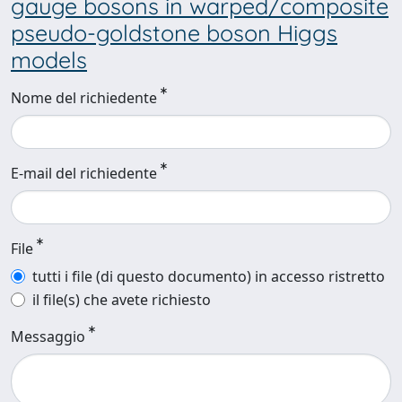
gauge bosons in warped/composite
pseudo-goldstone boson Higgs
models
Nome del richiedente
E-mail del richiedente
File
tutti i file (di questo documento) in accesso ristretto
il file(s) che avete richiesto
Messaggio