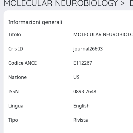
MOLECULAR NEUROBIOLOGY > De
Informazioni generali
Titolo
Cris ID
journal26603
Codice ANCE
E112267
Nazione
US
ISSN
0893-7648
Lingua
English
Tipo
Rivista