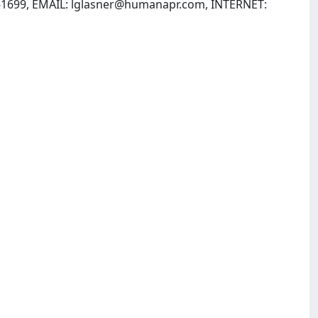
-1699, EMAIL:
lglasner@humanapr.com
, INTERNET: