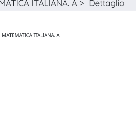
TICA ITALIANA. A > Dettaglio
BOLLETTINO DELL'UNIONE MATEMATICA ITALIANA. A