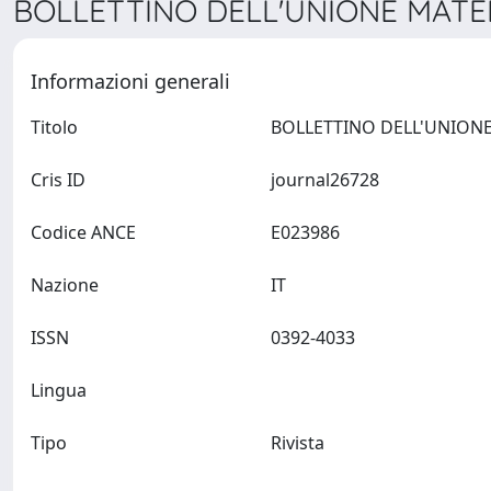
BOLLETTINO DELL'UNIONE MATEMA
Informazioni generali
Titolo
Cris ID
journal26728
Codice ANCE
E023986
Nazione
IT
ISSN
0392-4033
Lingua
Tipo
Rivista