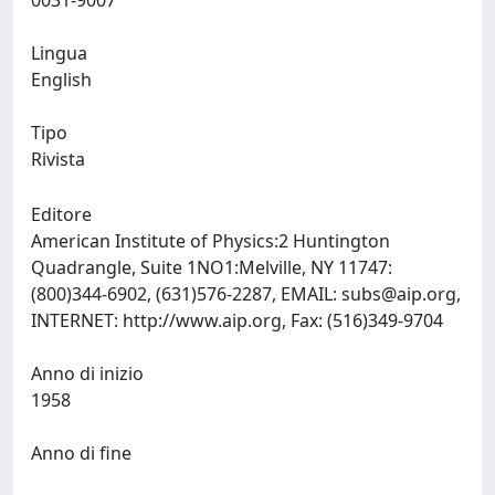
0031-9007
Lingua
English
Tipo
Rivista
Editore
American Institute of Physics:2 Huntington
Quadrangle, Suite 1NO1:Melville, NY 11747:
(800)344-6902, (631)576-2287, EMAIL:
subs@aip.org
,
INTERNET: http://www.aip.org, Fax: (516)349-9704
Anno di inizio
1958
Anno di fine