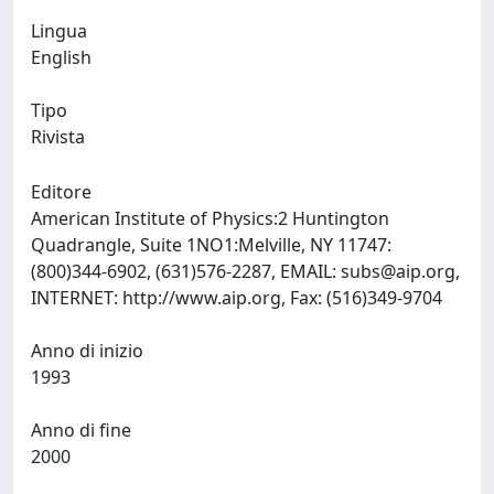
Lingua
English
Tipo
Rivista
Editore
American Institute of Physics:2 Huntington
Quadrangle, Suite 1NO1:Melville, NY 11747:
(800)344-6902, (631)576-2287, EMAIL:
subs@aip.org
,
INTERNET: http://www.aip.org, Fax: (516)349-9704
Anno di inizio
1993
Anno di fine
2000