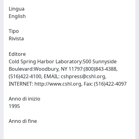
Lingua
English
Tipo
Rivista
Editore
Cold Spring Harbor Laboratory:500 Sunnyside
Boulevard:Woodbury, NY 11797:(800)843-4388,
(516)422-4100, EMAIL:
cshpress@cshl.org
,
INTERNET: http://www.cshl.org, Fax: (516)422-4097
Anno di inizio
1995
Anno di fine