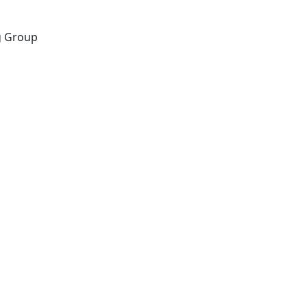
London: Nature Publishing Group