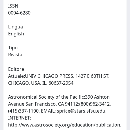
ISSN
0004-6280
Lingua
English
Tipo
Rivista
Editore
Attuale:UNIV CHICAGO PRESS, 1427 E 60TH ST,
CHICAGO, USA, IL, 60637-2954
Astronomical Society of the Pacific:390 Ashton
Avenue:San Francisco, CA 94112:(800)962-3412,
(415)337-1100, EMAIL:
sprice@stars.sfsu.edu
,
INTERNET:
http://www.astrosociety.org/education/publication.