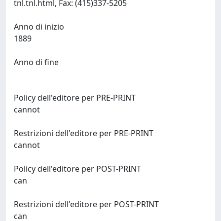
tnl.tnl.html, Fax: (415)337-5205
Anno di inizio
1889
Anno di fine
Policy dell'editore per PRE-PRINT
cannot
Restrizioni dell'editore per PRE-PRINT
cannot
Policy dell'editore per POST-PRINT
can
Restrizioni dell'editore per POST-PRINT
can