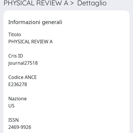
PHYSICAL REVIEW A > Dettaglio
Informazioni generali
Titolo
PHYSICAL REVIEW A
Cris ID
journal27518
Codice ANCE
E236278
Nazione
US
ISSN
2469-9926