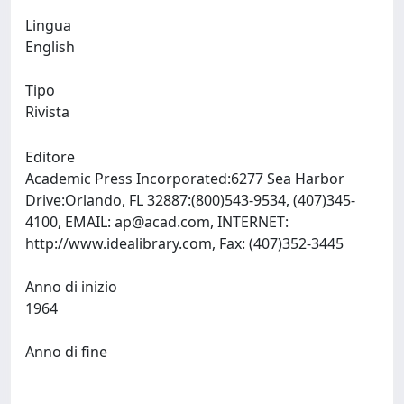
Lingua
English
Tipo
Rivista
Editore
Academic Press Incorporated:6277 Sea Harbor
Drive:Orlando, FL 32887:(800)543-9534, (407)345-
4100, EMAIL:
ap@acad.com
, INTERNET:
http://www.idealibrary.com, Fax: (407)352-3445
Anno di inizio
1964
Anno di fine