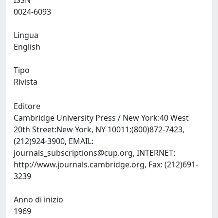
ISSN
0024-6093
Lingua
English
Tipo
Rivista
Editore
Cambridge University Press / New York:40 West
20th Street:New York, NY 10011:(800)872-7423,
(212)924-3900, EMAIL:
journals_subscriptions@cup.org
, INTERNET:
http://www.journals.cambridge.org, Fax: (212)691-
3239
Anno di inizio
1969