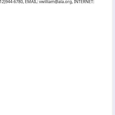
312)944-6780, EMAIL:
vwilliam@ala.org
, INTERNET: