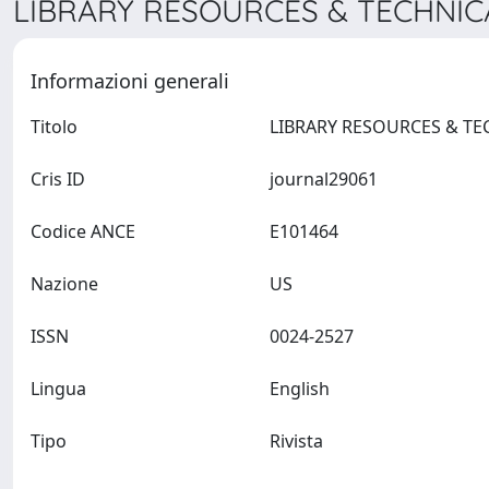
LIBRARY RESOURCES & TECHNICA
Informazioni generali
Titolo
Cris ID
journal29061
Codice ANCE
E101464
Nazione
US
ISSN
0024-2527
Lingua
English
Tipo
Rivista