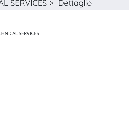
L SERVICES > Dettaglio
LIBRARY RESOURCES & TECHNICAL SERVICES