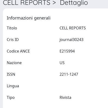
CELL REPORTS > Dettaglio
Informazioni generali
Titolo
CELL REPORTS
Cris ID
journal30243
Codice ANCE
E215994
Nazione
US
ISSN
2211-1247
Lingua
Tipo
Rivista