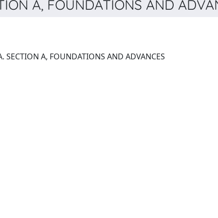
ION A, FOUNDATIONS AND ADVAN
ACTA CRYSTALLOGRAPHICA. SECTION A, FOUNDATIONS AND ADVANCES