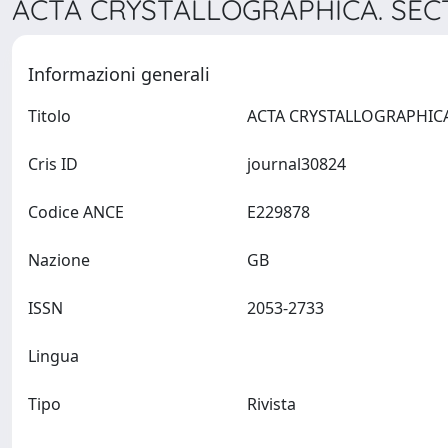
ACTA CRYSTALLOGRAPHICA. SECT
Informazioni generali
Titolo
Cris ID
journal30824
Codice ANCE
E229878
Nazione
GB
ISSN
2053-2733
Lingua
Tipo
Rivista