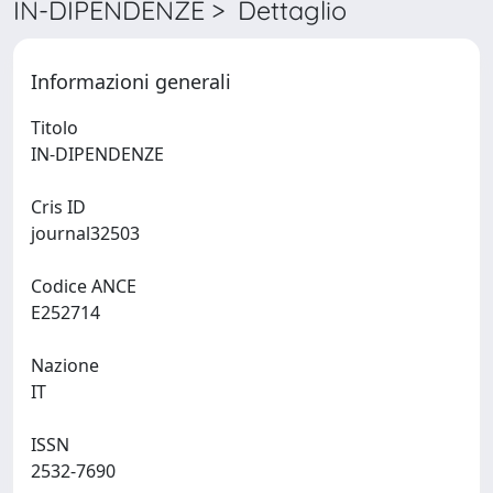
IN-DIPENDENZE > Dettaglio
Informazioni generali
Titolo
IN-DIPENDENZE
Cris ID
journal32503
Codice ANCE
E252714
Nazione
IT
ISSN
2532-7690