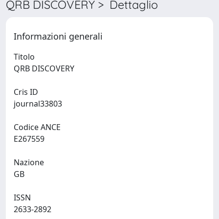
QRB DISCOVERY > Dettaglio
Informazioni generali
Titolo
QRB DISCOVERY
Cris ID
journal33803
Codice ANCE
E267559
Nazione
GB
ISSN
2633-2892