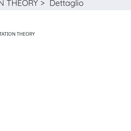
 THEORY > Dettaglio
ALGEBRAS AND REPRESENTATION THEORY