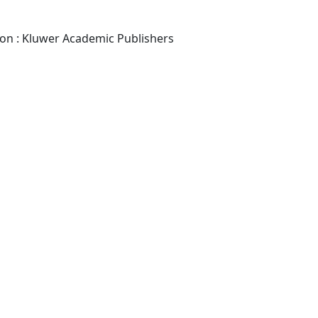
-London ; Dordrecht ; Boston : Kluwer Academic Publishers