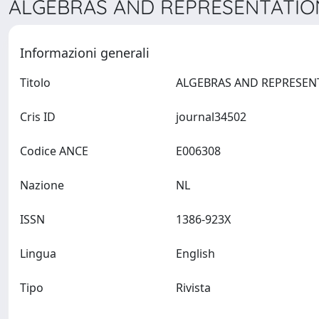
ALGEBRAS AND REPRESENTATION
Informazioni generali
Titolo
Cris ID
journal34502
Codice ANCE
E006308
Nazione
NL
ISSN
1386-923X
Lingua
English
Tipo
Rivista