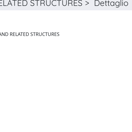
ATED STRUCTURES > Dettaglio
JOURNAL OF HOMOTOPY AND RELATED STRUCTURES