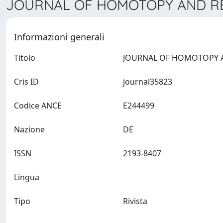
JOURNAL OF HOMOTOPY AND REL
Informazioni generali
Titolo
Cris ID
journal35823
Codice ANCE
E244499
Nazione
DE
ISSN
2193-8407
Lingua
Tipo
Rivista