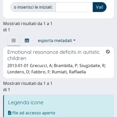
o inserisci le iniziali:
Mostrati risultati da 1 a 1
di 1
esporta metadati
Emotional resonance deficits in autistic
children
2013-01-01 Grecucci, A; Brambilla, P; Siugzdaite, R;
Londero, D; Fabbro, F; Rumiati, Raffaella
Mostrati risultati da 1 a 1
di 1
Legenda icone
file ad accesso aperto