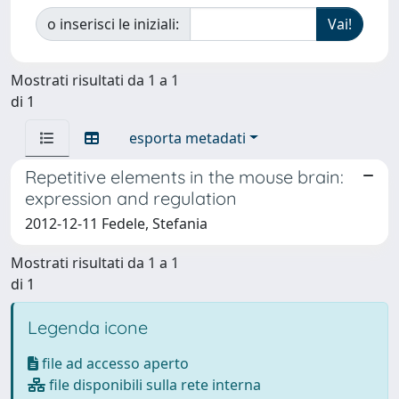
o inserisci le iniziali:
Mostrati risultati da 1 a 1
di 1
esporta metadati
Repetitive elements in the mouse brain:
expression and regulation
2012-12-11 Fedele, Stefania
Mostrati risultati da 1 a 1
di 1
Legenda icone
file ad accesso aperto
file disponibili sulla rete interna