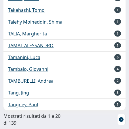
Takahashi, Tomo
1
Talehy Moineddin, Shima
1
TALIA, Margherita
1
TAMAI, ALESSANDRO
1
Tamanini, Luca
6
Tambalo, Giovanni
4
TAMBURELLI, Andrea
2
Tang, Jing
3
Tangney, Paul
1
Mostrati risultati da 1 a 20
di 139