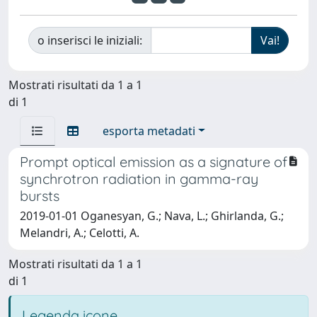
o inserisci le iniziali:
Mostrati risultati da 1 a 1
di 1
esporta metadati
Prompt optical emission as a signature of
synchrotron radiation in gamma-ray
bursts
2019-01-01 Oganesyan, G.; Nava, L.; Ghirlanda, G.;
Melandri, A.; Celotti, A.
Mostrati risultati da 1 a 1
di 1
Legenda icone