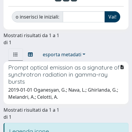
o inserisci le iniziali:
Mostrati risultati da 1 a 1
di 1
esporta metadati
Prompt optical emission as a signature of
synchrotron radiation in gamma-ray
bursts
2019-01-01 Oganesyan, G.; Nava, L.; Ghirlanda, G.;
Melandri, A.; Celotti, A.
Mostrati risultati da 1 a 1
di 1
Legenda icone