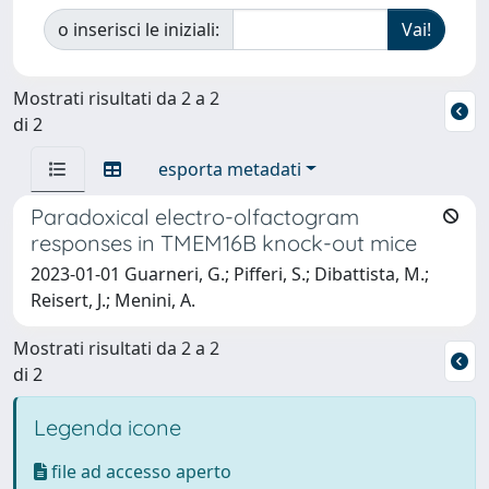
o inserisci le iniziali:
Mostrati risultati da 2 a 2
di 2
esporta metadati
Paradoxical electro-olfactogram
responses in TMEM16B knock-out mice
2023-01-01 Guarneri, G.; Pifferi, S.; Dibattista, M.;
Reisert, J.; Menini, A.
Mostrati risultati da 2 a 2
di 2
Legenda icone
file ad accesso aperto