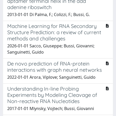
aptamer terminal helix in the add
adenine riboswitch
2013-01-01 Di Palma, F.; Colizzi, F.; Bussi, G.
Machine Learning for RNA Secondary
Structure Prediction: a review of current
methods and challenges
2026-01-01 Sacco, Giuseppe; Bussi, Giovanni;
Sanguinetti, Guido
De novo prediction of RNA-protein
interactions with graph neural networks
2022-01-01 Arora, Viplove; Sanguinetti, Guido
Understanding In-line Probing
Experiments by Modeling Cleavage of
Non-reactive RNA Nucleotides
2017-01-01 Mlynsky, Vojtech; Bussi, Giovanni