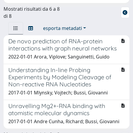
Mostrati risultati da 6 a 8
di 8
esporta metadati
De novo prediction of RNA-protein
interactions with graph neural networks
2022-01-01 Arora, Viplove; Sanguinetti, Guido
Understanding In-line Probing
Experiments by Modeling Cleavage of
Non-reactive RNA Nucleotides
2017-01-01 Mlynsky, Vojtech; Bussi, Giovanni
Unravelling Mg2+-RNA binding with
atomistic molecular dynamics
2017-01-01 Andre Cunha, Richard; Bussi, Giovanni