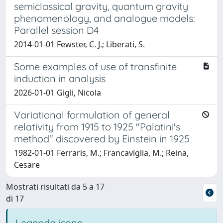
semiclassical gravity, quantum gravity
phenomenology, and analogue models:
Parallel session D4
2014-01-01 Fewster, C. J.; Liberati, S.
Some examples of use of transfinite
induction in analysis
2026-01-01 Gigli, Nicola
Variational formulation of general
relativity from 1915 to 1925 "Palatini's
method" discovered by Einstein in 1925
1982-01-01 Ferraris, M.; Francaviglia, M.; Reina,
Cesare
Mostrati risultati da 5 a 17
di 17
Legenda icone