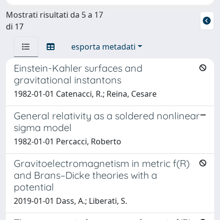
Mostrati risultati da 5 a 17
di 17
esporta metadati
Einstein-Kahler surfaces and
gravitational instantons
1982-01-01 Catenacci, R.; Reina, Cesare
General relativity as a soldered nonlinear
sigma model
1982-01-01 Percacci, Roberto
Gravitoelectromagnetism in metric f(R)
and Brans–Dicke theories with a
potential
2019-01-01 Dass, A.; Liberati, S.