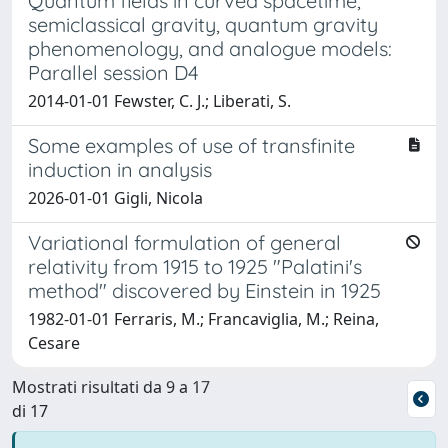
Quantum fields in curved spacetime,
semiclassical gravity, quantum gravity
phenomenology, and analogue models:
Parallel session D4
2014-01-01 Fewster, C. J.; Liberati, S.
Some examples of use of transfinite
induction in analysis
2026-01-01 Gigli, Nicola
Variational formulation of general
relativity from 1915 to 1925 "Palatini's
method" discovered by Einstein in 1925
1982-01-01 Ferraris, M.; Francaviglia, M.; Reina,
Cesare
Mostrati risultati da 9 a 17
di 17