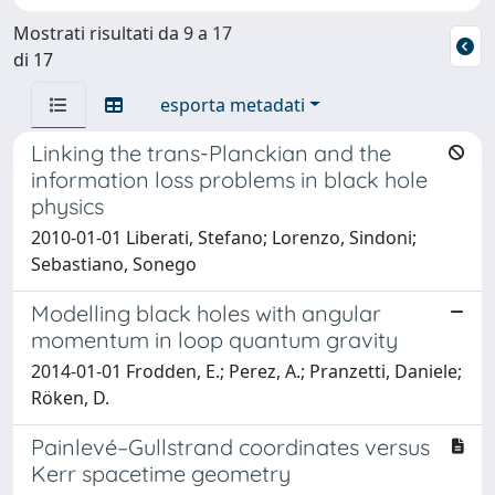
Mostrati risultati da 9 a 17
di 17
esporta metadati
Linking the trans-Planckian and the
information loss problems in black hole
physics
2010-01-01 Liberati, Stefano; Lorenzo, Sindoni;
Sebastiano, Sonego
Modelling black holes with angular
momentum in loop quantum gravity
2014-01-01 Frodden, E.; Perez, A.; Pranzetti, Daniele;
Röken, D.
Painlevé–Gullstrand coordinates versus
Kerr spacetime geometry