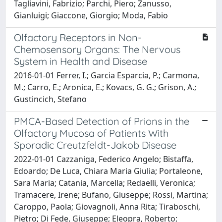
Tagliavini, Fabrizio; Parchi, Piero; Zanusso,
Gianluigi; Giaccone, Giorgio; Moda, Fabio
Olfactory Receptors in Non-
Chemosensory Organs: The Nervous
System in Health and Disease
2016-01-01 Ferrer, I.; Garcia Esparcia, P.; Carmona,
M.; Carro, E.; Aronica, E.; Kovacs, G. G.; Grison, A.;
Gustincich, Stefano
PMCA-Based Detection of Prions in the
Olfactory Mucosa of Patients With
Sporadic Creutzfeldt-Jakob Disease
2022-01-01 Cazzaniga, Federico Angelo; Bistaffa,
Edoardo; De Luca, Chiara Maria Giulia; Portaleone,
Sara Maria; Catania, Marcella; Redaelli, Veronica;
Tramacere, Irene; Bufano, Giuseppe; Rossi, Martina;
Caroppo, Paola; Giovagnoli, Anna Rita; Tiraboschi,
Pietro; Di Fede, Giuseppe; Eleopra, Roberto;