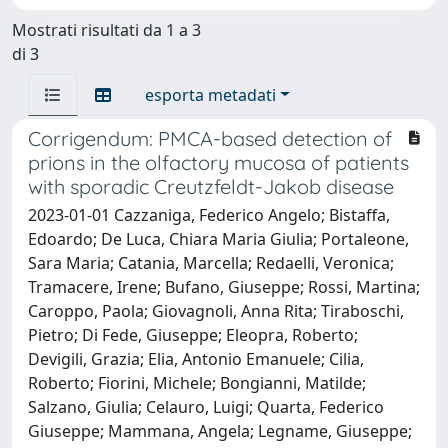
Mostrati risultati da 1 a 3
di 3
esporta metadati
Corrigendum: PMCA-based detection of
prions in the olfactory mucosa of patients
with sporadic Creutzfeldt-Jakob disease
2023-01-01 Cazzaniga, Federico Angelo; Bistaffa,
Edoardo; De Luca, Chiara Maria Giulia; Portaleone,
Sara Maria; Catania, Marcella; Redaelli, Veronica;
Tramacere, Irene; Bufano, Giuseppe; Rossi, Martina;
Caroppo, Paola; Giovagnoli, Anna Rita; Tiraboschi,
Pietro; Di Fede, Giuseppe; Eleopra, Roberto;
Devigili, Grazia; Elia, Antonio Emanuele; Cilia,
Roberto; Fiorini, Michele; Bongianni, Matilde;
Salzano, Giulia; Celauro, Luigi; Quarta, Federico
Giuseppe; Mammana, Angela; Legname, Giuseppe;