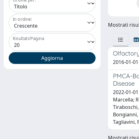
In ordine:
Mostrati risul
Risultati/Pagina
Olfactor
2016-01-01 
PMCA-Bas
Disease
2022-01-01 
Marcella; R
Tiraboschi,
Bongianni,
Tagliavini,
Mostrati risul