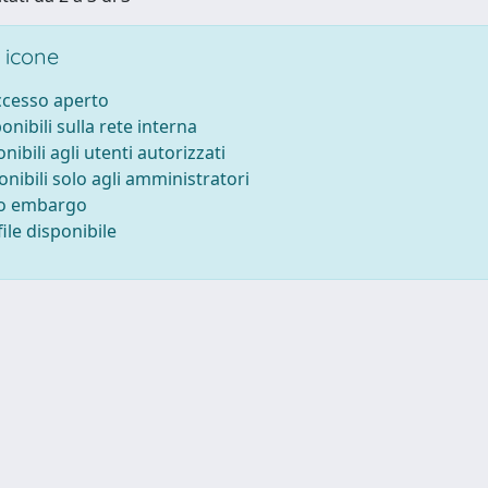
 icone
accesso aperto
ponibili sulla rete interna
onibili agli utenti autorizzati
onibili solo agli amministratori
to embargo
ile disponibile