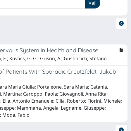
ervous System in Health and Disease
, E.; Kovacs, G. G.; Grison, A.; Gustincich, Stefano
f Patients With Sporadic Creutzfeldt-Jakob
ara Maria Giulia; Portaleone, Sara Maria; Catania,
i, Martina; Caroppo, Paola; Giovagnoli, Anna Rita;
; Elia, Antonio Emanuele; Cilia, Roberto; Fiorini, Michele;
o Giuseppe; Mammana, Angela; Legname, Giuseppe;
o; Moda, Fabio