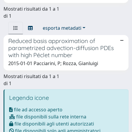
Mostrati risultati da 1 a 1
di 1
esporta metadati
Reduced basis approximation of
parametrized advection-diffusion PDEs
with high Péclet number
2015-01-01 Pacciarini, P; Rozza, Gianluigi
Mostrati risultati da 1 a 1
di 1
Legenda icone
file ad accesso aperto
file disponibili sulla rete interna
file disponibili agli utenti autorizzati
file disponibili solo agli amministratori