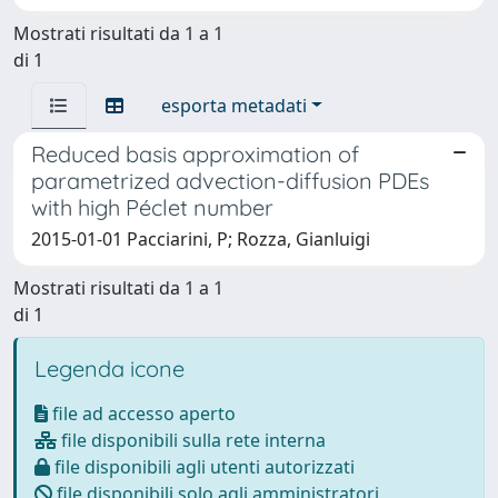
Mostrati risultati da 1 a 1
di 1
esporta metadati
Reduced basis approximation of
parametrized advection-diffusion PDEs
with high Péclet number
2015-01-01 Pacciarini, P; Rozza, Gianluigi
Mostrati risultati da 1 a 1
di 1
Legenda icone
file ad accesso aperto
file disponibili sulla rete interna
file disponibili agli utenti autorizzati
file disponibili solo agli amministratori