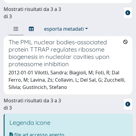
Mostrati risultati da 3 a 3
di 3
esporta metadati
The PML nuclear bodies-associated
protein TTRAP regulates ribosome
biogenesis in nucleolar cavities upon
proteasome inhibition
2012-01-01 Vilotti, Sandra; Biagioli, M; Foti, R; Dal
Ferro, M; Lavina, Zs; Collavin, L; Del Sal, G; Zucchelli,
Silvia; Gustincich, Stefano
Mostrati risultati da 3 a 3
di 3
Legenda icone
file ad accesso aperto