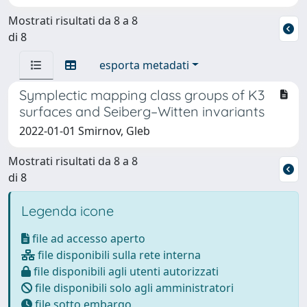
Mostrati risultati da 8 a 8
di 8
esporta metadati
Symplectic mapping class groups of K3
surfaces and Seiberg–Witten invariants
2022-01-01 Smirnov, Gleb
Mostrati risultati da 8 a 8
di 8
Legenda icone
file ad accesso aperto
file disponibili sulla rete interna
file disponibili agli utenti autorizzati
file disponibili solo agli amministratori
file sotto embargo