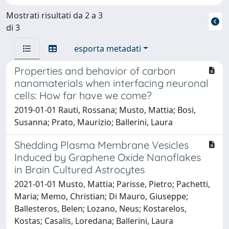
Mostrati risultati da 2 a 3
di 3
esporta metadati
Properties and behavior of carbon
nanomaterials when interfacing neuronal
cells: How far have we come?
2019-01-01 Rauti, Rossana; Musto, Mattia; Bosi,
Susanna; Prato, Maurizio; Ballerini, Laura
Shedding Plasma Membrane Vesicles
Induced by Graphene Oxide Nanoflakes
in Brain Cultured Astrocytes
2021-01-01 Musto, Mattia; Parisse, Pietro; Pachetti,
Maria; Memo, Christian; Di Mauro, Giuseppe;
Ballesteros, Belen; Lozano, Neus; Kostarelos,
Kostas; Casalis, Loredana; Ballerini, Laura