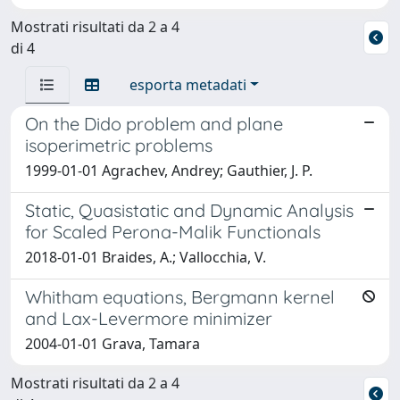
Mostrati risultati da 2 a 4
di 4
esporta metadati
On the Dido problem and plane
isoperimetric problems
1999-01-01 Agrachev, Andrey; Gauthier, J. P.
Static, Quasistatic and Dynamic Analysis
for Scaled Perona-Malik Functionals
2018-01-01 Braides, A.; Vallocchia, V.
Whitham equations, Bergmann kernel
and Lax-Levermore minimizer
2004-01-01 Grava, Tamara
Mostrati risultati da 2 a 4