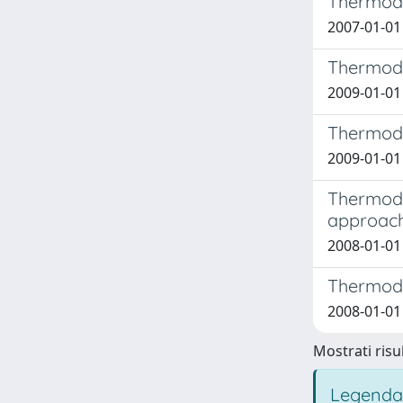
Thermody
2007-01-01 P
Thermody
2009-01-01 
Thermody
2009-01-01 
Thermody
approac
2008-01-01
Thermody
2008-01-0
Mostrati risul
Legenda