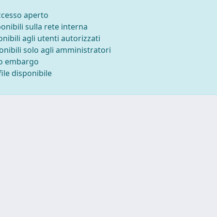
accesso aperto
ponibili sulla rete interna
onibili agli utenti autorizzati
onibili solo agli amministratori
to embargo
ile disponibile