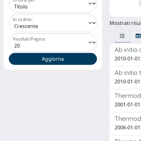
In ordine:
Mostrati risul
Risultati/Pagina
Ab initi
2010-01-01 
Ab initi
2010-01-01 C
Thermody
2001-01-01
Thermody
2006-01-01 