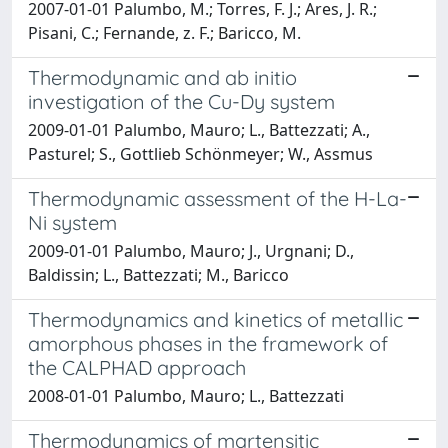
2007-01-01 Palumbo, M.; Torres, F. J.; Ares, J. R.;
Pisani, C.; Fernande, z. F.; Baricco, M.
Thermodynamic and ab initio
investigation of the Cu-Dy system
2009-01-01 Palumbo, Mauro; L., Battezzati; A.,
Pasturel; S., Gottlieb Schönmeyer; W., Assmus
Thermodynamic assessment of the H-La-
Ni system
2009-01-01 Palumbo, Mauro; J., Urgnani; D.,
Baldissin; L., Battezzati; M., Baricco
Thermodynamics and kinetics of metallic
amorphous phases in the framework of
the CALPHAD approach
2008-01-01 Palumbo, Mauro; L., Battezzati
Thermodynamics of martensitic