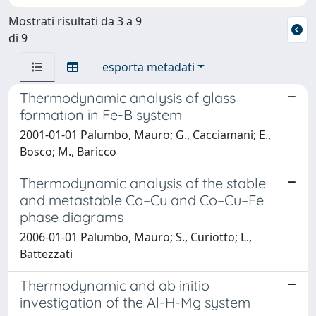
Mostrati risultati da 3 a 9
di 9
esporta metadati
Thermodynamic analysis of glass
formation in Fe-B system
2001-01-01 Palumbo, Mauro; G., Cacciamani; E.,
Bosco; M., Baricco
Thermodynamic analysis of the stable
and metastable Co–Cu and Co–Cu–Fe
phase diagrams
2006-01-01 Palumbo, Mauro; S., Curiotto; L.,
Battezzati
Thermodynamic and ab initio
investigation of the Al-H-Mg system