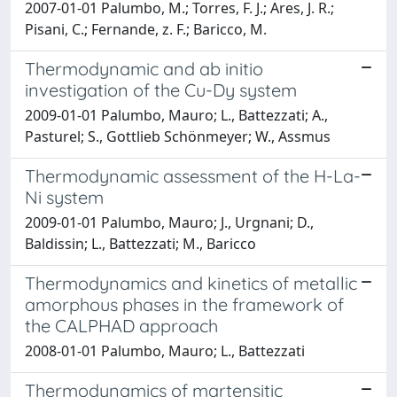
2007-01-01 Palumbo, M.; Torres, F. J.; Ares, J. R.;
Pisani, C.; Fernande, z. F.; Baricco, M.
Thermodynamic and ab initio
investigation of the Cu-Dy system
2009-01-01 Palumbo, Mauro; L., Battezzati; A.,
Pasturel; S., Gottlieb Schönmeyer; W., Assmus
Thermodynamic assessment of the H-La-
Ni system
2009-01-01 Palumbo, Mauro; J., Urgnani; D.,
Baldissin; L., Battezzati; M., Baricco
Thermodynamics and kinetics of metallic
amorphous phases in the framework of
the CALPHAD approach
2008-01-01 Palumbo, Mauro; L., Battezzati
Thermodynamics of martensitic