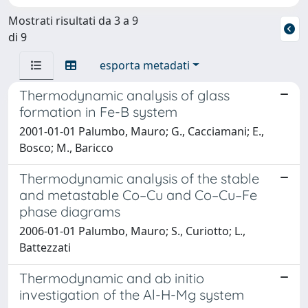
Mostrati risultati da 3 a 9
di 9
esporta metadati
Thermodynamic analysis of glass
formation in Fe-B system
2001-01-01 Palumbo, Mauro; G., Cacciamani; E.,
Bosco; M., Baricco
Thermodynamic analysis of the stable
and metastable Co–Cu and Co–Cu–Fe
phase diagrams
2006-01-01 Palumbo, Mauro; S., Curiotto; L.,
Battezzati
Thermodynamic and ab initio
investigation of the Al-H-Mg system