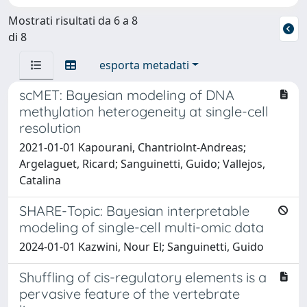
Mostrati risultati da 6 a 8
di 8
esporta metadati
scMET: Bayesian modeling of DNA
methylation heterogeneity at single-cell
resolution
2021-01-01 Kapourani, Chantriolnt-Andreas;
Argelaguet, Ricard; Sanguinetti, Guido; Vallejos,
Catalina
SHARE-Topic: Bayesian interpretable
modeling of single-cell multi-omic data
2024-01-01 Kazwini, Nour El; Sanguinetti, Guido
Shuffling of cis-regulatory elements is a
pervasive feature of the vertebrate