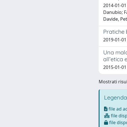
2014-01-01 
Danubio; Fa
Davide, Pet
Pratiche
2019-01-01
Una mala
all’etica 
2015-01-01
Mostrati risul
Legenda
file ad 
file dis
file disp