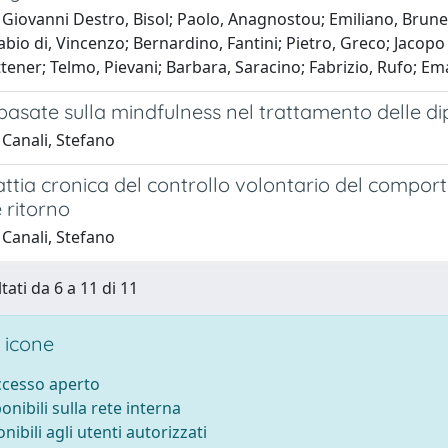
Giovanni Destro, Bisol; Paolo, Anagnostou; Emiliano, Brune
bio di, Vincenzo; Bernardino, Fantini; Pietro, Greco; Jacopo
tener; Telmo, Pievani; Barbara, Saracino; Fabrizio, Rufo; E
 basate sulla mindfulness nel trattamento delle 
 Canali, Stefano
ttia cronica del controllo volontario del compo
e ritorno
 Canali, Stefano
tati da 6 a 11 di 11
 icone
accesso aperto
ponibili sulla rete interna
onibili agli utenti autorizzati