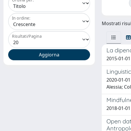
In ordine:
Mostrati risul
Risultati/Pagina
La dipen
2015-01-01
Linguisti
2020-01-01 
Alessia; Co
Mindfuln
2018-01-01
Open data
Antropol