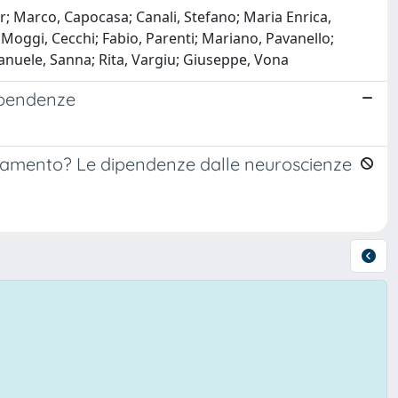
r; Marco, Capocasa; Canali, Stefano; Maria Enrica,
 Moggi, Cecchi; Fabio, Parenti; Mariano, Pavanello;
manuele, Sanna; Rita, Vargiu; Giuseppe, Vona
dipendenze
rtamento? Le dipendenze dalle neuroscienze