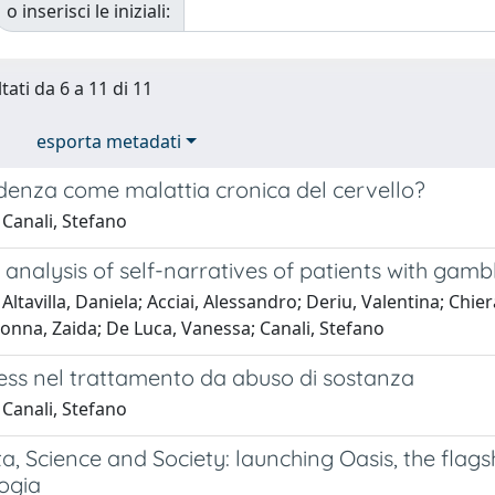
o inserisci le iniziali:
tati da 6 a 11 di 11
esporta metadati
denza come malattia cronica del cervello?
 Canali, Stefano
c analysis of self-narratives of patients with gamb
Altavilla, Daniela; Acciai, Alessandro; Deriu, Valentina; Chier
lonna, Zaida; De Luca, Vanessa; Canali, Stefano
ess nel trattamento da abuso di sostanza
 Canali, Stefano
, Science and Society: launching Oasis, the flagship 
ogia